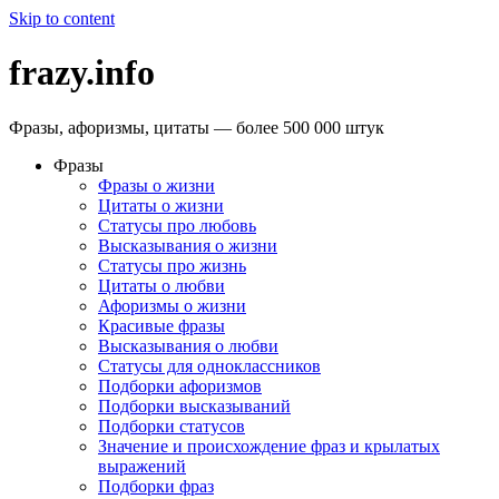
Skip to content
frazy.info
Фразы, афоризмы, цитаты — более 500 000 штук
Фразы
Фразы о жизни
Цитаты о жизни
Статусы про любовь
Высказывания о жизни
Статусы про жизнь
Цитаты о любви
Афоризмы о жизни
Красивые фразы
Высказывания о любви
Статусы для одноклассников
Подборки афоризмов
Подборки высказываний
Подборки статусов
Значение и происхождение фраз и крылатых
выражений
Подборки фраз