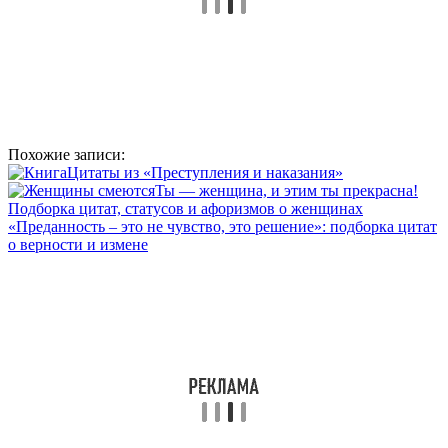
Похожие записи:
Цитаты из «Преступления и наказания»
Ты — женщина, и этим ты прекрасна!
Подборка цитат, статусов и афоризмов о женщинах
«Преданность – это не чувство, это решение»: подборка цитат
о верности и измене