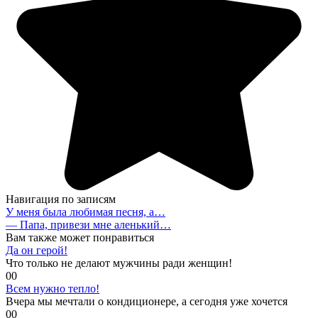
Навигация по записям
У меня была любимая песня, а…
— Папа, привези мне аленький…
Вам также может понравиться
Да он герой!
Что только не делают мужчины ради женщин!
0
0
Всем нужно тепло!
Вчера мы мечтали о кондиционере, а сегодня уже хочется
0
0