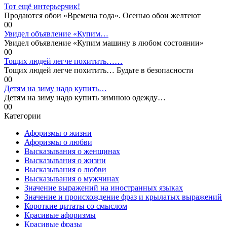
Тот ещё интерьерчик!
Продаются обои «Времена года». Осенью обои желтеют
0
0
Увидел объявление «Купим…
Увидел объявление «Купим машину в любом состоянии»
0
0
Тощих людей легче похитить……
Тощих людей легче похитить… Будьте в безопасности
0
0
Детям на зиму надо купить…
Детям на зиму надо купить зимнюю одежду…
0
0
Категории
Афоризмы о жизни
Афоризмы о любви
Высказывания о женщинах
Высказывания о жизни
Высказывания о любви
Высказывания о мужчинах
Значение выражений на иностранных языках
Значение и происхождение фраз и крылатых выражений
Короткие цитаты со смыслом
Красивые афоризмы
Красивые фразы