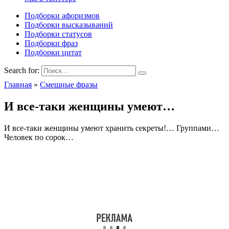
Подборки афоризмов
Подборки высказываний
Подборки статусов
Подборки фраз
Подборки цитат
Search for:
Главная
»
Смешные фразы
И все-таки женщины умеют…
И все-таки женщины умеют хранить секреты!… Группами…
Человек по сорок…