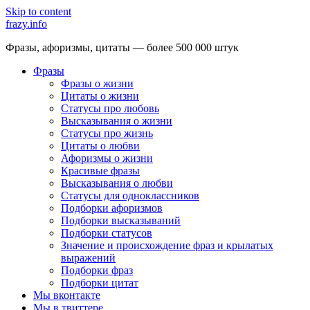
Skip to content
frazy.info
Фразы, афоризмы, цитаты — более 500 000 штук
Фразы
Фразы о жизни
Цитаты о жизни
Статусы про любовь
Высказывания о жизни
Статусы про жизнь
Цитаты о любви
Афоризмы о жизни
Красивые фразы
Высказывания о любви
Статусы для одноклассников
Подборки афоризмов
Подборки высказываний
Подборки статусов
Значение и происхождение фраз и крылатых
выражений
Подборки фраз
Подборки цитат
Мы вконтакте
Мы в твиттере