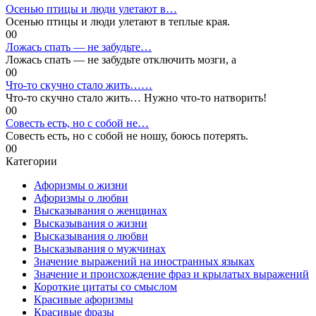
Осенью птицы и люди улетают в…
Осенью птицы и люди улетают в теплые края.
0
0
Ложась спать — не забудьте…
Ложась спать — не забудьте отключить мозги, а
0
0
Что-то скучно стало жить……
Что-то скучно стало жить… Нужно что-то натворить!
0
0
Совесть есть, но с собой не…
Совесть есть, но с собой не ношу, боюсь потерять.
0
0
Категории
Афоризмы о жизни
Афоризмы о любви
Высказывания о женщинах
Высказывания о жизни
Высказывания о любви
Высказывания о мужчинах
Значение выражений на иностранных языках
Значение и происхождение фраз и крылатых выражений
Короткие цитаты со смыслом
Красивые афоризмы
Красивые фразы