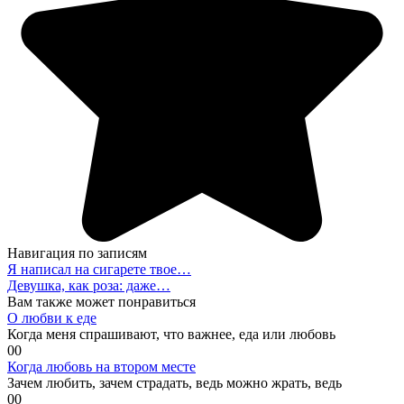
Навигация по записям
Я написал на сигарете твое…
Девушка, как роза: даже…
Вам также может понравиться
О любви к еде
Когда меня спрашивают, что важнее, еда или любовь
0
0
Когда любовь на втором месте
Зачем любить, зачем страдать, ведь можно жрать, ведь
0
0