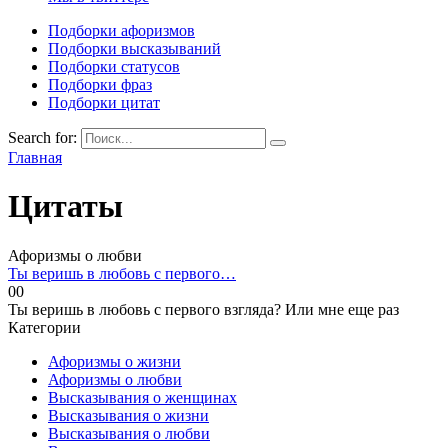
Подборки афоризмов
Подборки высказываний
Подборки статусов
Подборки фраз
Подборки цитат
Search for:
Главная
Цитаты
Афоризмы о любви
Ты веришь в любовь с первого…
0
0
Ты веришь в любовь с первого взгляда? Или мне еще раз
Категории
Афоризмы о жизни
Афоризмы о любви
Высказывания о женщинах
Высказывания о жизни
Высказывания о любви