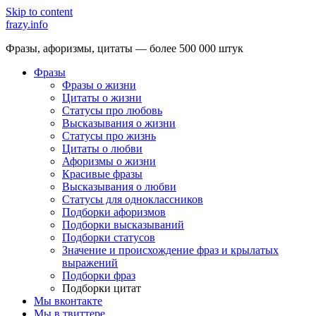
Skip to content
frazy.info
Фразы, афоризмы, цитаты — более 500 000 штук
Фразы
Фразы о жизни
Цитаты о жизни
Статусы про любовь
Высказывания о жизни
Статусы про жизнь
Цитаты о любви
Афоризмы о жизни
Красивые фразы
Высказывания о любви
Статусы для одноклассников
Подборки афоризмов
Подборки высказываний
Подборки статусов
Значение и происхождение фраз и крылатых
выражений
Подборки фраз
Подборки цитат
Мы вконтакте
Мы в твиттере