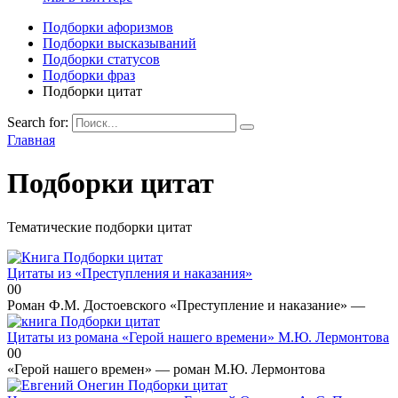
Подборки афоризмов
Подборки высказываний
Подборки статусов
Подборки фраз
Подборки цитат
Search for:
Главная
Подборки цитат
Тематические подборки цитат
Подборки цитат
Цитаты из «Преступления и наказания»
0
0
Роман Ф.М. Достоевского «Преступление и наказание» —
Подборки цитат
Цитаты из романа «Герой нашего времени» М.Ю. Лермонтова
0
0
«Герой нашего времен» — роман М.Ю. Лермонтова
Подборки цитат