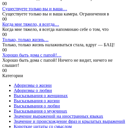
0
0
Существуете только вы и ваша…
Существуете только вы и ваша камера. Ограничения в
0
0
Когда мне тяжело, я всегда…
Когда мне тяжело, я всегда напоминаю себе о том, что
0
0
Только, только жизнь…
Только, только жизнь налаживаться стала, вдруг — БАЦ!
0
0
Хорошо быть дома с папой!…
Хорошо быть дома с папой! Ничего не видит, ничего не
слышит!
0
0
Категории
Афоризмы о жизни
Афоризмы о любви
Высказывания о женщинах
Высказывания о жизни
Высказывания о любви
Высказывания о мужчинах
Значение выражений на иностранных языках
Значение и происхождение фраз и крылатых выражений
Короткие цитаты со смыслом