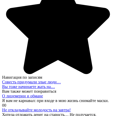
Навигация по записям
Совесть придумали злые люди…
Вы тоже начинаете жать на…
Вам также может понравиться
О лицемерии и обмане
Я вам не карнавал: при входе в мою жизнь снимайте маски.
0
0
Не откладывайте молодость на завтра!
Хотела отложить денег на старость… Не получается.