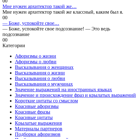
0
0
Мне нужен архитектор такой же…
Мне нужен архитектор такой же классный, каким был я.
0
0
— Боже, успокойте свое…
— Боже, успокойте свое подсознание! — Это ведь
подсознание
0
0
Категории
Афоризмы о жизни
Афоризмы о любви
Высказывания о женщинах
Высказывания о жизни
Высказывания о любви
Высказывания о мужчинах
Значение выражений на иностранных языках
Значение и происхождение фраз и крылатых выражений
Короткие цитаты со смыслом
Красивые афоризмы
Красивые фразы
Красивые цитаты
Крылатые выражения
Материалы партнеров
Подборки афоризмов