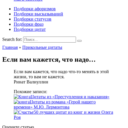
Подборки афоризмов
Подборки высказываний
Подборки статусов
Подборки фраз
Подборки цитат
Search for:
Главная
»
Прикольные цитаты
Если вам кажется, что надо…
Если вам кажется, что надо что-то менять в этой
жизни, то вам не кажется.
Ринат Валиуллин
Похожие записи:
Цитаты из «Преступления и наказания»
Цитаты из романа «Герой нашего
времени» М.Ю. Лермонтова
50 лучших цитат из книг и жизни Олега
Роя
Оцените статью