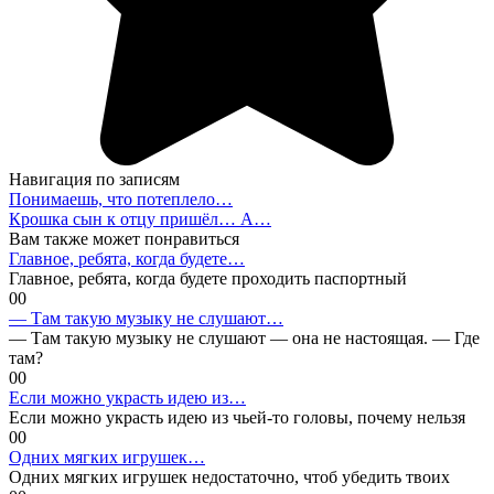
Навигация по записям
Понимаешь, что потеплело…
Крошка сын к отцу пришёл… А…
Вам также может понравиться
Главное, ребята, когда будете…
Главное, ребята, когда будете проходить паспортный
0
0
— Там такую музыку не слушают…
— Там такую музыку не слушают — она не настоящая. — Где
там?
0
0
Если можно украсть идею из…
Если можно украсть идею из чьей-то головы, почему нельзя
0
0
Одних мягких игрушек…
Одних мягких игрушек недостаточно, чтоб убедить твоих