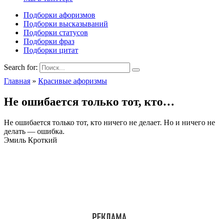
Подборки афоризмов
Подборки высказываний
Подборки статусов
Подборки фраз
Подборки цитат
Search for:
Главная
»
Красивые афоризмы
Не ошибается только тот, кто…
Не ошибается только тот, кто ничего не делает. Но и ничего не
делать — ошибка.
Эмиль Кроткий