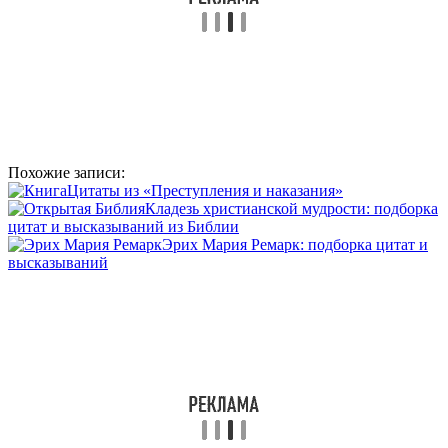
Похожие записи:
Цитаты из «Преступления и наказания»
Кладезь христианской мудрости: подборка
цитат и высказываний из Библии
Эрих Мария Ремарк: подборка цитат и
высказываний