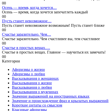
0
0
Осень — время, когда хочется…
Осень — время, когда хочется запечатлеть каждый
0
0
Пусть станет невозможное…
Пусть станет невозможное возможным! Пусть станет ближе
0
0
Счастье заразительно. Чем…
Счастье заразительно. Чем счастливее вы, тем счастливее
0
0
Счастье в простых вещах….
Счастье в простых вещах. Главное — научиться их замечать!
0
0
Категории
Афоризмы о жизни
Афоризмы о любви
Высказывания о женщинах
Высказывания о жизни
Высказывания о любви
Высказывания о мужчинах
Значение выражений на иностранных языках
Значение и происхождение фраз и крылатых выражений
Короткие цитаты со смыслом
Красивые афоризмы