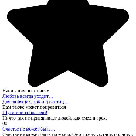
Навигация по записям
Любовь всегда уходит…
Для любящих, как и для птиц…
Вам также может понравиться
Шути или соблазняй!
Ничто так не притягивает людей, как смех и грех.
0
0
Счастье не может быть…
Счастье не может быть громким. Оно тихое, уютное, родное…