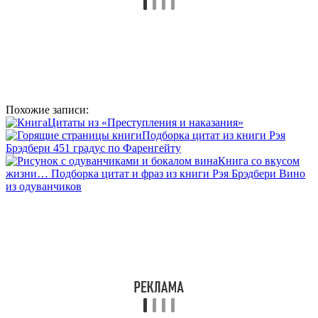
Похожие записи:
Цитаты из «Преступления и наказания»
Подборка цитат из книги Рэя
Брэдбери 451 градус по Фаренгейту
Книга со вкусом
жизни… Подборка цитат и фраз из книги Рэя Брэдбери Вино
из одуванчиков