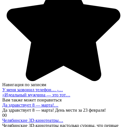
Навигация по записям
У меня зазвонил телефон… -…
«Идеальный мужчина — это тот…
Вам также может понравиться
Да здравствует 8 — марта!…
Да здравствует 8 — марта! День мести за 23 февраля!
0
0
Челябинские 3D-кинотеатры…
Челябинские 3D-кинотеатры настолько суровы, что первые