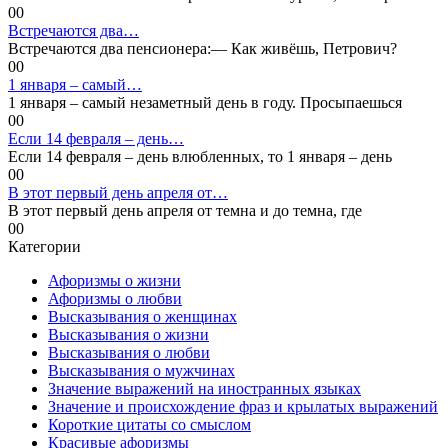
0
0
Встречаются два…
Встречаются два пенсионера:— Как живёшь, Петрович?
0
0
1 января – самый…
1 января – самый незаметный день в году. Просыпаешься
0
0
Если 14 февраля – день…
Если 14 февраля – день влюбленных, то 1 января – день
0
0
В этот первый день апреля от…
В этот первый день апреля от темна и до темна, где
0
0
Категории
Афоризмы о жизни
Афоризмы о любви
Высказывания о женщинах
Высказывания о жизни
Высказывания о любви
Высказывания о мужчинах
Значение выражений на иностранных языках
Значение и происхождение фраз и крылатых выражений
Короткие цитаты со смыслом
Красивые афоризмы