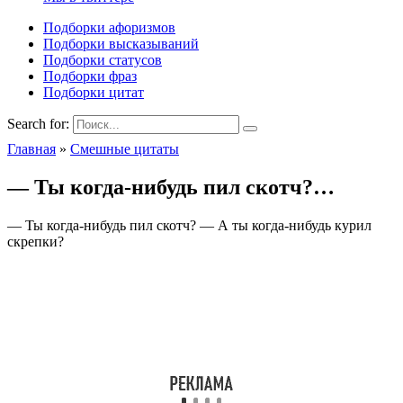
Подборки афоризмов
Подборки высказываний
Подборки статусов
Подборки фраз
Подборки цитат
Search for:
Главная
»
Смешные цитаты
— Ты когда-нибудь пил скотч?…
— Ты когда-нибудь пил скотч? — А ты когда-нибудь курил
скрепки?