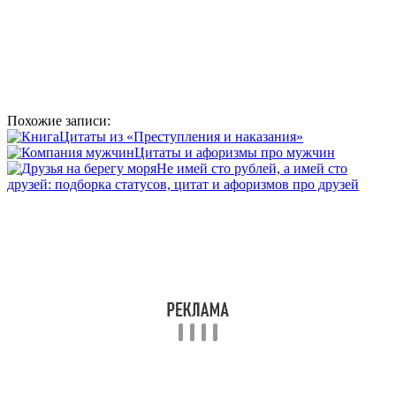
Похожие записи:
Цитаты из «Преступления и наказания»
Цитаты и афоризмы про мужчин
Не имей сто рублей, а имей сто
друзей: подборка статусов, цитат и афоризмов про друзей