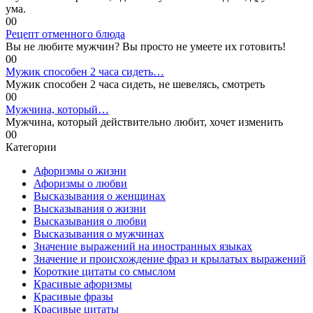
ума.
0
0
Рецепт отменного блюда
Вы не любите мужчин? Вы просто не умеете их готовить!
0
0
Мужик способен 2 часа сидеть…
Мужик способен 2 часа сидеть, не шевелясь, смотреть
0
0
Мужчина, который…
Мужчина, который действительно любит, хочет изменить
0
0
Категории
Афоризмы о жизни
Афоризмы о любви
Высказывания о женщинах
Высказывания о жизни
Высказывания о любви
Высказывания о мужчинах
Значение выражений на иностранных языках
Значение и происхождение фраз и крылатых выражений
Короткие цитаты со смыслом
Красивые афоризмы
Красивые фразы
Красивые цитаты