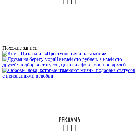
Похожие записи:
Цитаты из «Преступления и наказания»
Не имей сто рублей, а имей сто
друзей: подборка статусов, цитат и афоризмов про друзей
Слова, которые изменяют жизнь: подборка статусов
с признаниями в любви