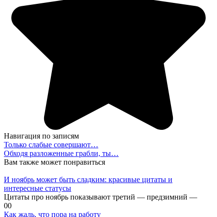
Навигация по записям
Только слабые совершают…
Обходя разложенные грабли, ты…
Вам также может понравиться
И ноябрь может быть сладким: красивые цитаты и
интересные статусы
Цитаты про ноябрь показывают третий — предзимний —
0
0
Как жаль, что пора на работу