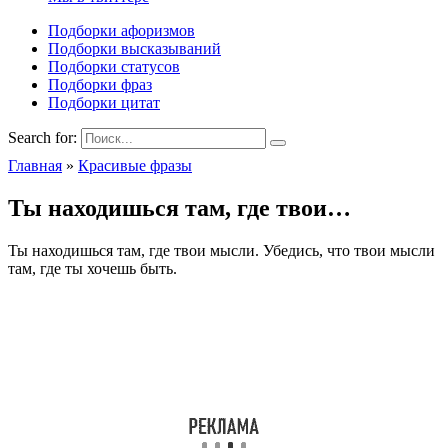
Подборки афоризмов
Подборки высказываний
Подборки статусов
Подборки фраз
Подборки цитат
Search for:
Главная
»
Красивые фразы
Ты находишься там, где твои…
Ты находишься там, где твои мысли. Убедись, что твои мысли
там, где ты хочешь быть.