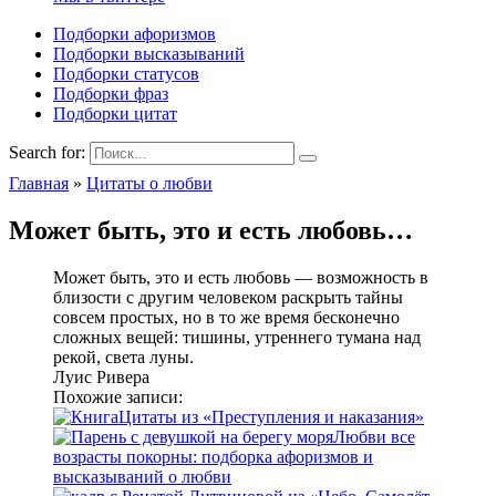
Подборки афоризмов
Подборки высказываний
Подборки статусов
Подборки фраз
Подборки цитат
Search for:
Главная
»
Цитаты о любви
Может быть, это и есть любовь…
Может быть, это и есть любовь — возможность в
близости с другим человеком раскрыть тайны
совсем простых, но в то же время бесконечно
сложных вещей: тишины, утреннего тумана над
рекой, света луны.
Луис Ривера
Похожие записи:
Цитаты из «Преступления и наказания»
Любви все
возрасты покорны: подборка афоризмов и
высказываний о любви