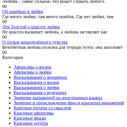
Любовь – самое сильное, что может сломать любого.
0
0
Об ошибках в любви
Где много любви, там много ошибок. Где нет любви, там
0
0
Лев Толстой о красоте любви
Не красота вызывает любовь, а любовь заставляет нас
0
0
О пользе неразделённого чувства
Безответная любовь полезна для тетради поэта: она заполняет
0
0
Категории
Афоризмы о жизни
Афоризмы о любви
Высказывания о женщинах
Высказывания о жизни
Высказывания о любви
Высказывания о мужчинах
Значение выражений на иностранных языках
Значение и происхождение фраз и крылатых выражений
Короткие цитаты со смыслом
Красивые афоризмы
Красивые фразы
Красивые цитаты