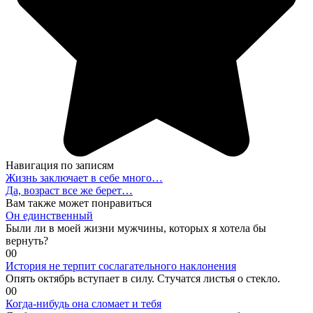
Навигация по записям
Жизнь заключает в себе много…
Да, возраст все же берет…
Вам также может понравиться
Он единственный
Были ли в моей жизни мужчины, которых я хотела бы
вернуть?
0
0
История не терпит сослагательного наклонения
Опять октябрь вступает в силу. Стучатся листья о стекло.
0
0
Когда-нибудь она сломает и тебя