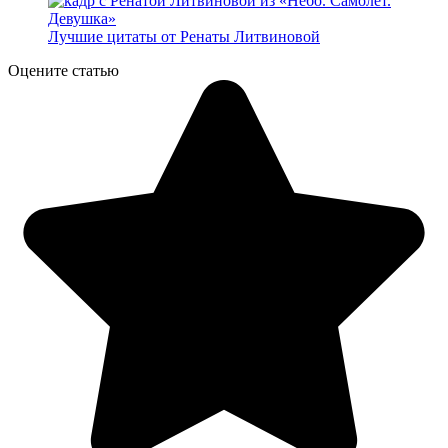
Лучшие цитаты от Ренаты Литвиновой
Оцените статью