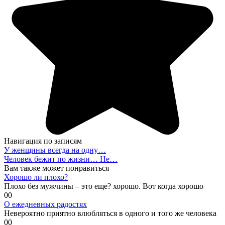
Навигация по записям
У женщины всегда на одну…
Человек бежит по жизни… Не…
Вам также может понравиться
Хорошо ли плохо?
Плохо без мужчины – это еще? хорошо. Вот когда хорошо
0
0
О ежедневных радостях
Невероятно приятно влюбляться в одного и того же человека
0
0