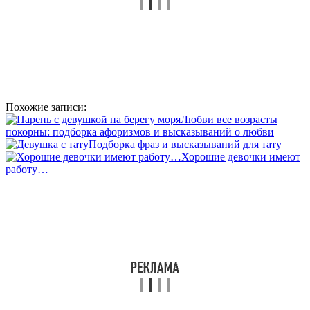
Похожие записи:
Любви все возрасты
покорны: подборка афоризмов и высказываний о любви
Подборка фраз и высказываний для тату
Хорошие девочки имеют
работу…