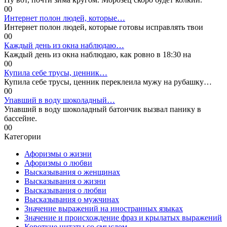
0
0
Интернет полон людей, которые…
Интернет полон людей, которые готовы исправлять твои
0
0
Каждый день из окна наблюдаю…
Каждый день из окна наблюдаю, как ровно в 18:30 на
0
0
Купила себе трусы, ценник…
Купила себе трусы, ценник переклеила мужу на рубашку…
0
0
Упавший в воду шоколадный…
Упавший в воду шоколадный батончик вызвал панику в
бассейне.
0
0
Категории
Афоризмы о жизни
Афоризмы о любви
Высказывания о женщинах
Высказывания о жизни
Высказывания о любви
Высказывания о мужчинах
Значение выражений на иностранных языках
Значение и происхождение фраз и крылатых выражений
Короткие цитаты со смыслом