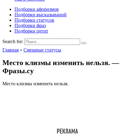
Подборки афоризмов
Подборки высказываний
Подборки статусов
Подборки фраз
Подборки цитат
Search for:
Главная
»
Смешные статусы
Место клизмы изменить нельзя. —
Фразы.су
Место клизмы изменить нельзя.