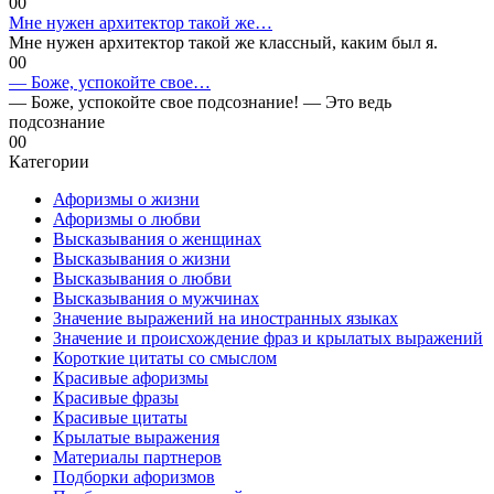
0
0
Мне нужен архитектор такой же…
Мне нужен архитектор такой же классный, каким был я.
0
0
— Боже, успокойте свое…
— Боже, успокойте свое подсознание! — Это ведь
подсознание
0
0
Категории
Афоризмы о жизни
Афоризмы о любви
Высказывания о женщинах
Высказывания о жизни
Высказывания о любви
Высказывания о мужчинах
Значение выражений на иностранных языках
Значение и происхождение фраз и крылатых выражений
Короткие цитаты со смыслом
Красивые афоризмы
Красивые фразы
Красивые цитаты
Крылатые выражения
Материалы партнеров
Подборки афоризмов