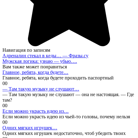
Навигация по записям
Адреналин стекал в кеды… — Фразы.су
Мужская логика: узнаю — убью….
Вам также может понравиться
Главное, ребята, когда будете…
Главное, ребята, когда будете проходить паспортный
0
0
— Там такую музыку не слушают…
— Там такую музыку не слушают — она не настоящая. — Где
там?
0
0
Если можно украсть идею из…
Если можно украсть идею из чьей-то головы, почему нельзя
0
0
Одних мягких игрушек…
Одних мягких игрушек недостаточно, чтоб убедить твоих