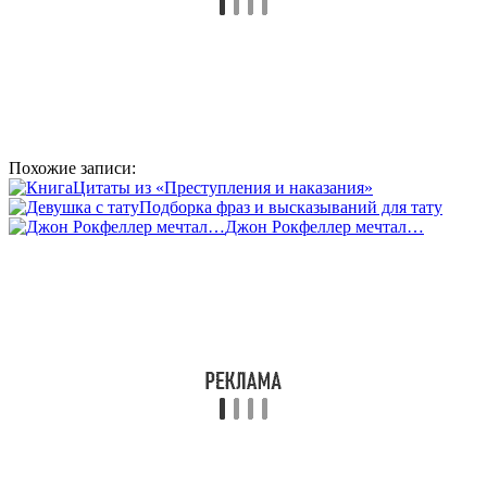
Похожие записи:
Цитаты из «Преступления и наказания»
Подборка фраз и высказываний для тату
Джон Рокфеллер мечтал…