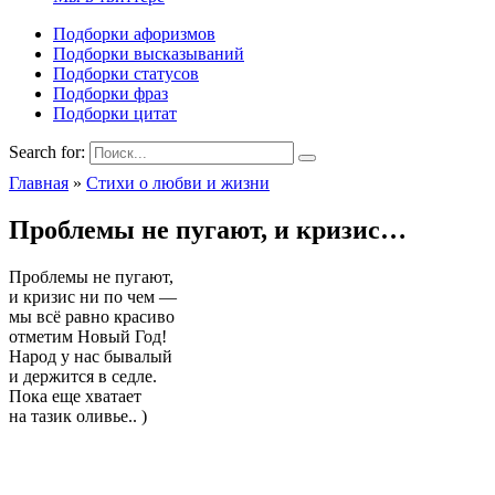
Подборки афоризмов
Подборки высказываний
Подборки статусов
Подборки фраз
Подборки цитат
Search for:
Главная
»
Стихи о любви и жизни
Проблемы не пугают, и кризис…
Проблемы не пугают,
и кризис ни по чем —
мы всё равно красиво
отметим Новый Год!
Народ у нас бывалый
и держится в седле.
Пока еще хватает
на тазик оливье.. )