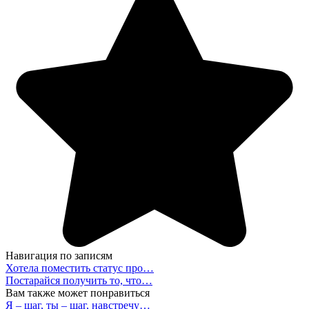
Навигация по записям
Хотела поместить статус про…
Постарайся получить то, что…
Вам также может понравиться
Я – шаг, ты – шаг, навстречу…