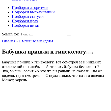
Подборки афоризмов
Подборки высказываний
Подборки статусов
Подборки фраз
Подборки цитат
Search for:
Главная
»
Смешные анекдоты
Бабушка пришла к гинекологу….
Бабушка пришла к гинекологу. Тот осмотрел её и никаких
отклонений не нашёл. — А что вас, бабушка беспокоит ? —
Зуб, милый, болит. -А что же вы раньше не сказали. Вы же
видели, где я смотрел. — Откуда я знаю, что ты там ищешь?
Может, корень.