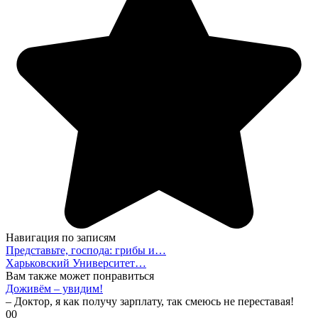
Навигация по записям
Представьте, господа: грибы и…
Харьковский Университет…
Вам также может понравиться
Доживём – увидим!
– Доктор, я как получу зарплату, так смеюсь не переставая!
0
0