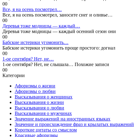
0
0
Все, я на осень посмотрел…
Все, я на осень посмотрел, заносите снег и оливье…
0
0
Деревья тоже модницы — каждый…
Деревья тоже модницы — каждый осенний сезон они
0
0
Бабские истерики угомонить…
Бабские истерики угомонить проще простого: догнал
0
0
1-ое сентября? Нет, не…
1-ое сентября? Нет, не слышала… Похожие записи
0
0
Категории
Афоризмы о жизни
Афоризмы о любви
Высказывания о женщинах
Высказывания о жизни
Высказывания о любви
Высказывания о мужчинах
Значение выражений на иностранных языках
Значение и происхождение фраз и крылатых выражений
Короткие цитаты со смыслом
Красивые афоризмы