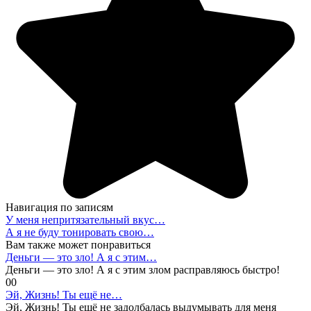
Навигация по записям
У меня непритязательный вкус…
А я не буду тонировать свою…
Вам также может понравиться
Деньги — это зло! А я с этим…
Деньги — это зло! А я с этим злом расправляюсь быстро!
0
0
Эй, Жизнь! Ты ещё не…
Эй, Жизнь! Ты ещё не задолбалась выдумывать для меня