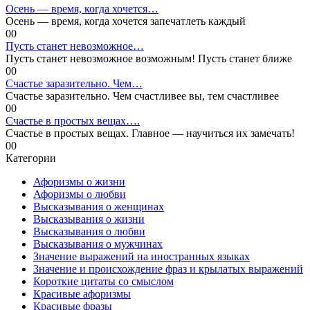
Осень — время, когда хочется…
Осень — время, когда хочется запечатлеть каждый
0
0
Пусть станет невозможное…
Пусть станет невозможное возможным! Пусть станет ближе
0
0
Счастье заразительно. Чем…
Счастье заразительно. Чем счастливее вы, тем счастливее
0
0
Счастье в простых вещах….
Счастье в простых вещах. Главное — научиться их замечать!
0
0
Категории
Афоризмы о жизни
Афоризмы о любви
Высказывания о женщинах
Высказывания о жизни
Высказывания о любви
Высказывания о мужчинах
Значение выражений на иностранных языках
Значение и происхождение фраз и крылатых выражений
Короткие цитаты со смыслом
Красивые афоризмы
Красивые фразы