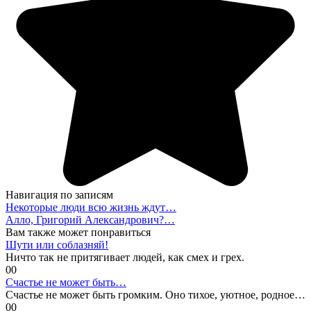
Навигация по записям
Некоторые люди всю жизнь ждут…
Алло, Григорий Александрович?…
Вам также может понравиться
Шути или соблазняй!
Ничто так не притягивает людей, как смех и грех.
0
0
Счастье не может быть…
Счастье не может быть громким. Оно тихое, уютное, родное…
0
0