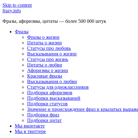
Skip to content
frazy.info
Фразы, афоризмы, цитаты — более 500 000 штук
Фразы
Фразы о жизни
Цитаты о жизни
Статусы про любовь
Высказывания о жизни
Статусы про жизнь
Цитаты о любви
Афоризмы о жизни
Красивые фразы
Высказывания о любви
Статусы для одноклассников
Подборки афоризмов
Подборки высказываний
Подборки статусов
Значение и происхождение фраз и крылатых выраж
Подборки фраз
Подборки цитат
Мы вконтакте
Мы в твиттере