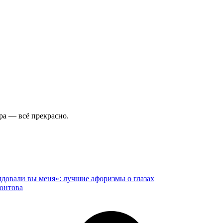
ура — всё прекрасно.
лдовали вы меня»: лучшие афоризмы о глазах
онтова