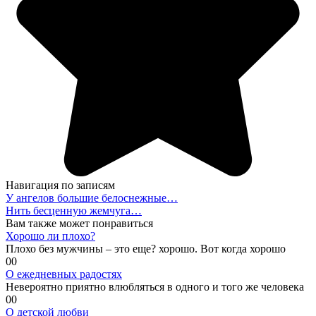
Навигация по записям
У ангелов большие белоснежные…
Нить бесценную жемчуга…
Вам также может понравиться
Хорошо ли плохо?
Плохо без мужчины – это еще? хорошо. Вот когда хорошо
0
0
О ежедневных радостях
Невероятно приятно влюбляться в одного и того же человека
0
0
О детской любви