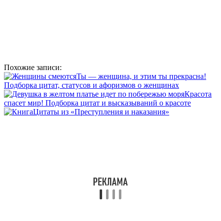
Похожие записи:
Ты — женщина, и этим ты прекрасна!
Подборка цитат, статусов и афоризмов о женщинах
Красота
спасет мир! Подборка цитат и высказываний о красоте
Цитаты из «Преступления и наказания»