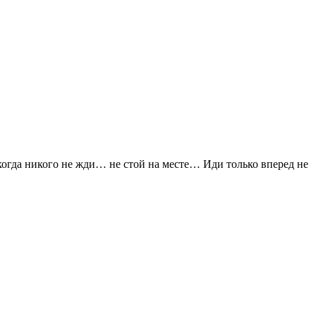
огда никого не жди… не стой на месте… Иди только вперед не