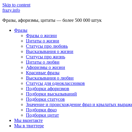
Skip to content
frazy.info
Фразы, афоризмы, цитаты — более 500 000 штук
Фразы
Фразы о жизни
Цитаты о жизни
Статусы про любовь
Высказывания о жизни
Статусы про жизнь
Цитаты о любви
Афоризмы о жизни
Красивые фразы
Высказывания о любви
Статусы для одноклассников
Подборки афоризмов
Подборки высказываний
Подборки статусов
Значение и происхождение фраз и крылатых выраж
Подборки фраз
Подборки цитат
Мы вконтакте
Мы в твиттере