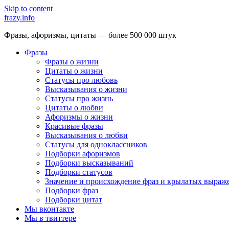
Skip to content
frazy.info
Фразы, афоризмы, цитаты — более 500 000 штук
Фразы
Фразы о жизни
Цитаты о жизни
Статусы про любовь
Высказывания о жизни
Статусы про жизнь
Цитаты о любви
Афоризмы о жизни
Красивые фразы
Высказывания о любви
Статусы для одноклассников
Подборки афоризмов
Подборки высказываний
Подборки статусов
Значение и происхождение фраз и крылатых выраж
Подборки фраз
Подборки цитат
Мы вконтакте
Мы в твиттере