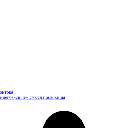
онтова
ле легче»: в чём смысл пословицы