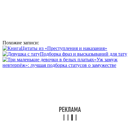
Похожие записи:
Цитаты из «Преступления и наказания»
Подборка фраз и высказываний для тату
«Уж замуж
невтерпёж»: лучшая подборка статусов о замужестве