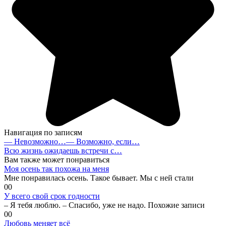
Навигация по записям
— Невозможно…— Возможно, если…
Всю жизнь ожидаешь встречи с…
Вам также может понравиться
Моя осень так похожа на меня
Мне понравилась осень. Такое бывает. Мы с ней стали
0
0
У всего свой срок годности
– Я тебя люблю. – Спасибо, уже не надо. Похожие записи
0
0
Любовь меняет всё