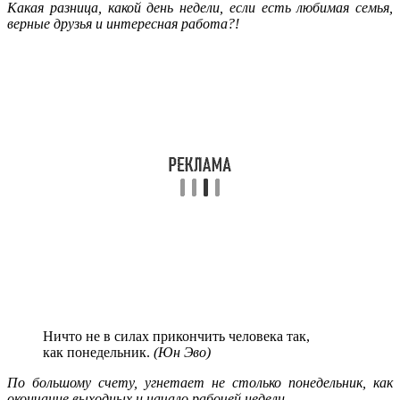
Какая разница, какой день недели, если есть любимая семья,
верные друзья и интересная работа?!
Ничто не в силах прикончить человека так,
как понедельник.
(Юн Эво)
По большому счету, угнетает не столько понедельник, как
окончание выходных и начало рабочей недели.