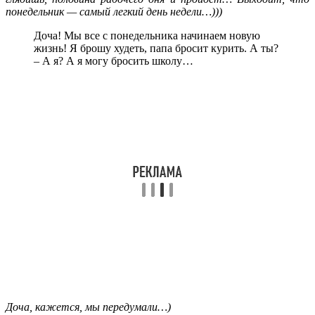
понедельник — самый легкий день недели…)))
Доча! Мы все с понедельника начинаем новую
жизнь! Я брошу худеть, папа бросит курить. А ты?
– А я? А я могу бросить школу…
Доча, кажется, мы передумали…)