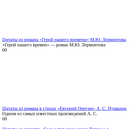
Цитаты из романа «Герой нашего времени» М.Ю. Лермонтова
«Герой нашего времен» — роман М.Ю. Лермонтова
0
0
Цитаты из романа в стихах «Евгений Онегин» А. С. Пушкина
Одним из самых известных произведений А. С.
0
0