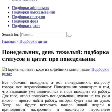
Подборки афоризмов
Подборки высказываний
Подборки статусов
Подборки фраз
Подборки цитат
Search for:
Главная
»
Подборки цитат
Понедельник, день тяжелый: подборка
статусов и цитат про понедельник
Подборки
цитат
Все обожают выходные, а вот понедельники, попросту
говоря, все недолюбливают. Понедельник оповещает о том,
что выходные уже закончились и пора выходить на работу.
Для того, чтобы полюбить понедельники, нужно не так уж и
много – просто найти работу, которая будет вам по душе.
Тогда вы будете встречать начало новой недели в
приподнятом настроении и наконец-то перестанете