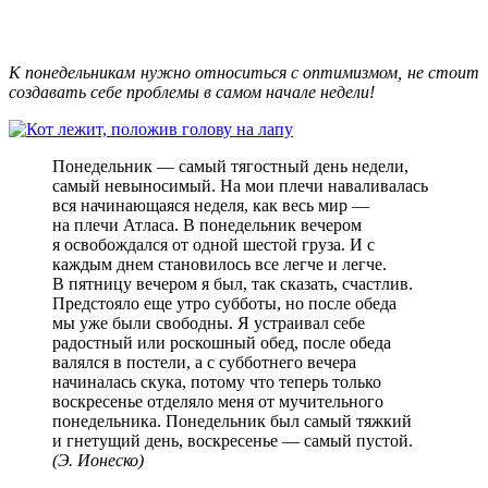
К понедельникам нужно относиться с оптимизмом, не стоит
создавать себе проблемы в самом начале недели!
Понедельник — самый тягостный день недели,
самый невыносимый. На мои плечи наваливалась
вся начинающаяся неделя, как весь мир —
на плечи Атласа. В понедельник вечером
я освобождался от одной шестой груза. И с
каждым днем становилось все легче и легче.
В пятницу вечером я был, так сказать, счастлив.
Предстояло еще утро субботы, но после обеда
мы уже были свободны. Я устраивал себе
радостный или роскошный обед, после обеда
валялся в постели, а с субботнего вечера
начиналась скука, потому что теперь только
воскресенье отделяло меня от мучительного
понедельника. Понедельник был самый тяжкий
и гнетущий день, воскресенье — самый пустой.
(Э. Ионеско)