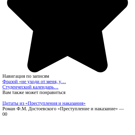
Навигация по записям
Фразой «не уходи от меня, у…
Студенческий календарь…
Вам также может понравиться
Цитаты из «Преступления и наказания»
Роман Ф.М. Достоевского «Преступление и наказание» —
0
0