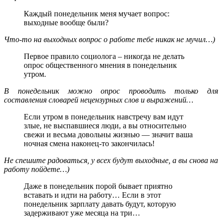
Каждый понедельник меня мучает вопрос:
выходные вообще были?
Что-то на выходных вопрос о работе тебе никак не мучил…)
Первое правило социолога – никогда не делать
опрос общественного мнения в понедельник
утром.
В понедельник можно опрос проводить только для
составления словарей нецензурных слов и выражений…
Если утром в понедельник навстречу вам идут
злые, не выспавшиеся люди, а вы относительно
свежи и весьма довольны жизнью — значит ваша
ночная смена наконец-то закончилась!
Не спешите радоваться, у всех будут выходные, а вы снова на
работу пойдете…)
Даже в понедельник порой бывает приятно
вставать и идти на работу… Если в этот
понедельник зарплату давать будут, которую
задерживают уже месяца на три…