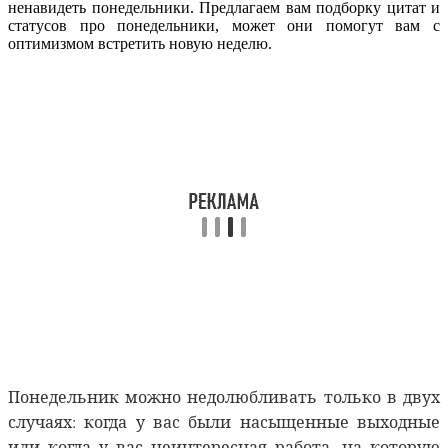
ненавидеть понедельники. Предлагаем вам подборку цитат и
статусов про понедельники, может они помогут вам с
оптимизмом встретить новую неделю.
Понедельник можно недолюбливать только в двух
случаях: когда у вас были насыщенные выходные
или когда у вас неинтересная работа, на которую