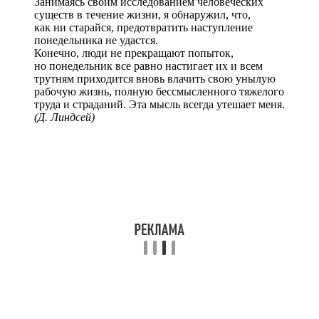
Занимаясь своим исследованием человеческих
существ в течение жизни, я обнаружил, что,
как ни старайся, предотвратить наступление
понедельника не удастся.
Конечно, люди не прекращают попыток,
но понедельник все равно настигает их и всем
трутням приходится вновь влачить свою унылую
рабочую жизнь, полную бессмысленного тяжелого
труда и страданий. Эта мысль всегда утешает меня.
(Д. Линдсей)