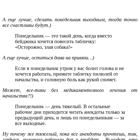
А еще лучше, сделать понедельник выходным, тогда точно
все счастливы будут.)
Понедельник — это такой день, когда вместо
бейджика хочется повесить табличку:
«Осторожно, злая собака!»
А еще лучше, остаться дома на привязи…)
Если в понедельник утром у вас болит голова и не
хочется работать, примите таблетку пилюлей от
начальства, и головную боль как рукой снимет.
Может, все-таки без медикаментозного лечения от
начальства?!)
Понедельник — день тяжелый. В остальные
рабочие дни приходится читать анекдоты только за
предыдущий день, и лишь по понедельникам — за
все выходные.
Ну почему же тяжелый, пока все анекдоты прочтешь, так,
глядишь, половина рабочего дня и пройдет… Выходит, что