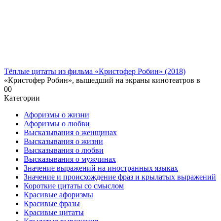
Тёплые цитаты из фильма «Кристофер Робин» (2018)
«Кристофер Робин», вышедший на экраны кинотеатров в
0
0
Категории
Афоризмы о жизни
Афоризмы о любви
Высказывания о женщинах
Высказывания о жизни
Высказывания о любви
Высказывания о мужчинах
Значение выражений на иностранных языках
Значение и происхождение фраз и крылатых выражений
Короткие цитаты со смыслом
Красивые афоризмы
Красивые фразы
Красивые цитаты