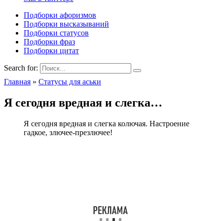
Подборки афоризмов
Подборки высказываний
Подборки статусов
Подборки фраз
Подборки цитат
Search for:
Главная
»
Статусы для аськи
Я сегодня вредная и слегка…
Я сегодня вредная и слегка колючая. Настроение
гадкое, злючее-презлючее!