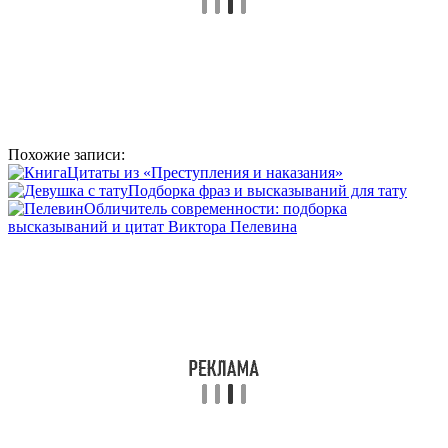
Похожие записи:
Цитаты из «Преступления и наказания»
Подборка фраз и высказываний для тату
Обличитель современности: подборка
высказываний и цитат Виктора Пелевина