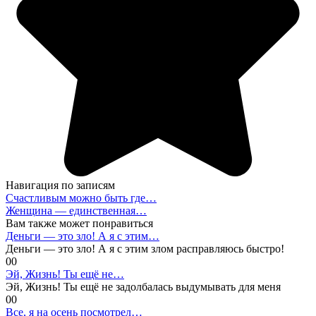
Навигация по записям
Счастливым можно быть где…
Женщина — единственная…
Вам также может понравиться
Деньги — это зло! А я с этим…
Деньги — это зло! А я с этим злом расправляюсь быстро!
0
0
Эй, Жизнь! Ты ещё не…
Эй, Жизнь! Ты ещё не задолбалась выдумывать для меня
0
0
Все, я на осень посмотрел…