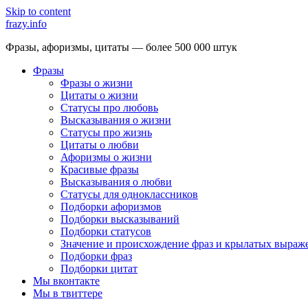
Skip to content
frazy.info
Фразы, афоризмы, цитаты — более 500 000 штук
Фразы
Фразы о жизни
Цитаты о жизни
Статусы про любовь
Высказывания о жизни
Статусы про жизнь
Цитаты о любви
Афоризмы о жизни
Красивые фразы
Высказывания о любви
Статусы для одноклассников
Подборки афоризмов
Подборки высказываний
Подборки статусов
Значение и происхождение фраз и крылатых выраж
Подборки фраз
Подборки цитат
Мы вконтакте
Мы в твиттере