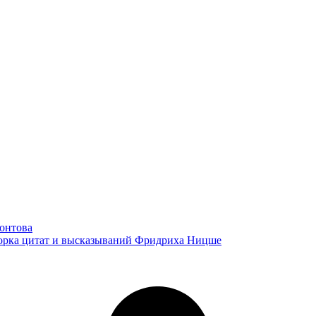
онтова
дборка цитат и высказываний Фридриха Ницше