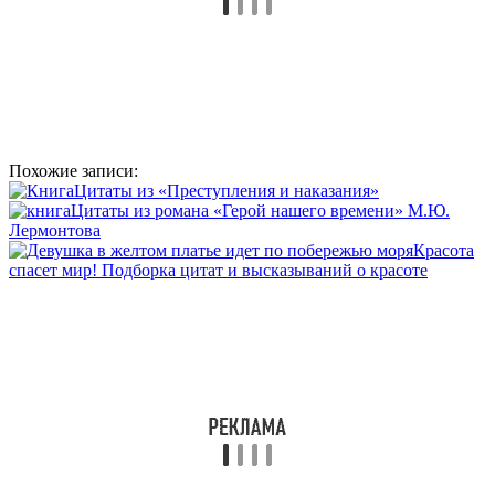
Похожие записи:
Цитаты из «Преступления и наказания»
Цитаты из романа «Герой нашего времени» М.Ю.
Лермонтова
Красота
спасет мир! Подборка цитат и высказываний о красоте