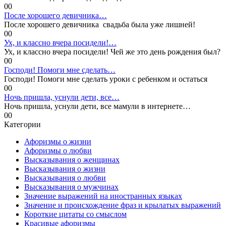
0
0
После хорошего девичника…
После хорошего девичника свадьба была уже лишней!
0
0
Ух, и классно вчера посидели!…
Ух, и классно вчера посидели! Чей же это день рождения был?
0
0
Господи! Помоги мне сделать…
Господи! Помоги мне сделать уроки с ребенком и остаться
0
0
Ночь пришла, уснули дети, все…
Ночь пришла, уснули дети, все мамули в интернете…
0
0
Категории
Афоризмы о жизни
Афоризмы о любви
Высказывания о женщинах
Высказывания о жизни
Высказывания о любви
Высказывания о мужчинах
Значение выражений на иностранных языках
Значение и происхождение фраз и крылатых выражений
Короткие цитаты со смыслом
Красивые афоризмы