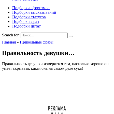
Подборки афоризмов
Подборки высказываний
Подборки статусов
Подборки фраз
Подборки цитат
Search for:
Главная
»
Прикольные фразы
Правильность девушки…
Правильность девушки измеряется тем, насколько хорошо она
умеет скрывать, какая она на самом деле сука!