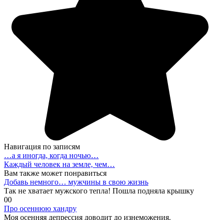
Навигация по записям
…а я иногда, когда ночью…
Каждый человек на земле, чем…
Вам также может понравиться
Добавь немного… мужчины в свою жизнь
Так не хватает мужского тепла! Пошла подняла крышку
0
0
Про осеннюю хандру
Моя осенняя депрессия доводит до изнеможения.