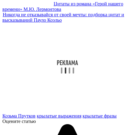
Цитаты из романа «Герой нашего
времени» М.Ю. Лермонтова
Никогда не отказывайся от своей мечты: подборка цитат и
высказываний Пауло Коэльо
Козьма Прутков
крылатые выражения
крылатые фразы
Оцените статью