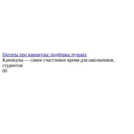
Цитаты про каникулы: подборка лучших
Каникулы — самое счастливое время для школьников,
студентов
0
0