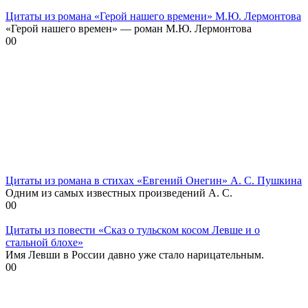
Цитаты из романа «Герой нашего времени» М.Ю. Лермонтова
«Герой нашего времен» — роман М.Ю. Лермонтова
0
0
Цитаты из романа в стихах «Евгений Онегин» А. С. Пушкина
Одним из самых известных произведений А. С.
0
0
Цитаты из повести «Сказ о тульском косом Левше и о
стальной блохе»
Имя Левши в России давно уже стало нарицательным.
0
0