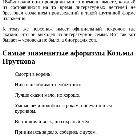
1840-х годов они проводили много времени вместе, каждый
из состоявшихся на то время литературных деятелей не
брезговал созданием произведений в такой шутливой форме
изложения.
К тому же персонаж имеет официальный некролог, где
сказано, что он выходец из литературной семьи. Вот так вот
бывает – человека не было, а биография есть.
Самые знаменитые афоризмы Козьмы
Пруткова
Смотри в корень!
Никто не обнимет необъятного.
Лучше скажи мало, но хорошо.
Умные речи подобны строкам, напечатанным
курсивом.
Вытапливай воск, но сохраняй мёд.
Принимаясь за дело, соберись с духом.