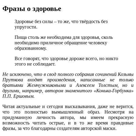
Фразы о здоровье
Здоровье без силы – то же, что твёрдость без
упругости.
Пища столь же необходима для здоровья, сколь
необходимо приличное обращение человеку
образованному.
Все говорят, что здоровье дороже всего, но никто
этого не соблюдает.
Не исключено, что в свод полного собрания сочинений Козьмы
Пруткова входят произведения, написанные не только
братьями Жемчужниковыми и Алексеем Толстым, но и
другими, например, автором знаменитого «Конька-Горбунка»
П.П. Ершовым.
Читая актуальные и сегодня высказывания, даже не верится,
что это полностью вымышленный образ. Несмотря на
придуманную личность автора, мы имеем прекрасную
возможность читать острые, и в то же время правдивые
фразы, за что благодарны создателям авторской маски.