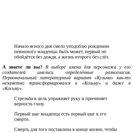
Начало ясного дня смело уподоблю рождению
невинного младенца: быть может, первый не
обойдётся без дождя, а жизнь второго без слёз.
А знаете ли вы?
В выборе имени для персонажа у его
создателей имелись определённые разногласия.
Первоначальный литературный вариант «Кузьма» как-то
незаметно трансформировался в «Козьму» и даже в
«Косьму».
Стрельба в цель упражняет руку и причиняет
верность глазу.
Первый шаг младенца есть первый шаг к его
смерти.
Смерть для того поставлена в конце жизни, чтобы