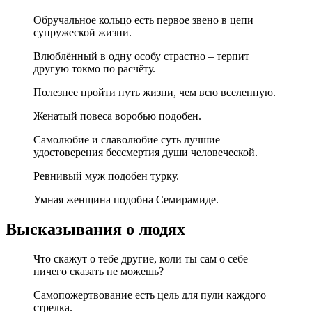
Обручальное кольцо есть первое звено в цепи
супружеской жизни.
Влюблённый в одну особу страстно – терпит
другую токмо по расчёту.
Полезнее пройти путь жизни, чем всю вселенную.
Женатый повеса воробью подобен.
Самолюбие и славолюбие суть лучшие
удостоверения бессмертия души человеческой.
Ревнивый муж подобен турку.
Умная женщина подобна Семирамиде.
Высказывания о людях
Что скажут о тебе другие, коли ты сам о себе
ничего сказать не можешь?
Самопожертвование есть цель для пули каждого
стрелка.