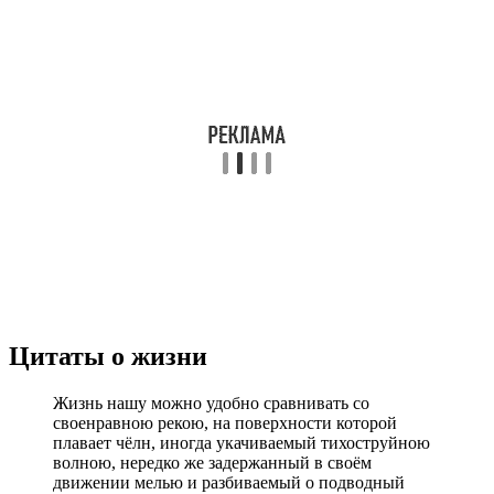
Цитаты о жизни
Жизнь нашу можно удобно сравнивать со
своенравною рекою, на поверхности которой
плавает чёлн, иногда укачиваемый тихоструйною
волною, нередко же задержанный в своём
движении мелью и разбиваемый о подводный