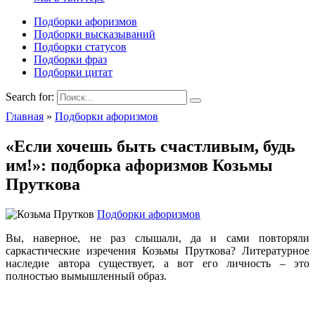
Подборки афоризмов
Подборки высказываний
Подборки статусов
Подборки фраз
Подборки цитат
Search for:
Главная
»
Подборки афоризмов
«Если хочешь быть счастливым, будь
им!»: подборка афоризмов Козьмы
Пруткова
Подборки афоризмов
Вы, наверное, не раз слышали, да и сами повторяли
саркастические изречения Козьмы Пруткова? Литературное
наследие автора существует, а вот его личность – это
полностью вымышленный образ.