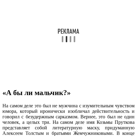
«А бы ли мальчик?»
На самом деле это был не мужчина с изумительным чувством
юмора, который иронически изобличал действительность и
говорил с безудержным сарказмом. Вернее, это был не один
человек, а целых три. На самом деле имя Козьмы Пруткова
представляет собой литературную маску, придуманную
Алексеем Толстым и братьями Жемчужниковыми. В конце