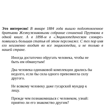
Это интересно!
В январе 1884 года вышло подготовленное
братьями Жемчужниковыми собрание сочинений Пруткова в
одной книге. А в 1898-м в «Энциклопедическом словаре»
появилась большая статья об этом персонаже. С тех пор имя
его неизменно входит во все энциклопедии, и не только в
нашей стране.
Иногда достаточно обругать человека, чтобы не
быть им обманутым!
Два человека одинаковой комплекции дрались бы
недолго, если бы сила одного превозмогла силу
другого.
Не всякому человеку даже гусарский мундир к
лицу.
Прежде чем познакомишься с человеком, узнай:
приятно ли его знакомство другим?