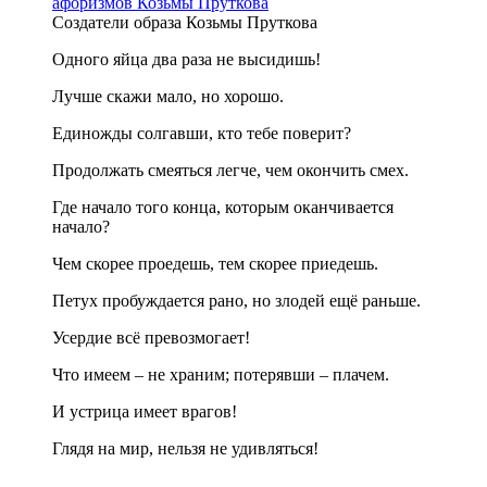
Создатели образа Козьмы Пруткова
Одного яйца два раза не высидишь!
Лучше скажи мало, но хорошо.
Единожды солгавши, кто тебе поверит?
Продолжать смеяться легче, чем окончить смех.
Где начало того конца, которым оканчивается
начало?
Чем скорее проедешь, тем скорее приедешь.
Петух пробуждается рано, но злодей ещё раньше.
Усердие всё превозмогает!
Что имеем – не храним; потерявши – плачем.
И устрица имеет врагов!
Глядя на мир, нельзя не удивляться!