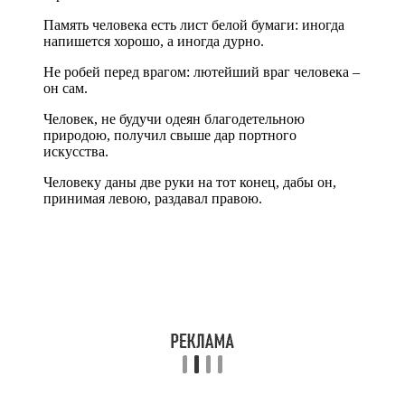
Память человека есть лист белой бумаги: иногда
напишется хорошо, а иногда дурно.
Не робей перед врагом: лютейший враг человека –
он сам.
Человек, не будучи одеян благодетельною
природою, получил свыше дар портного
искусства.
Человеку даны две руки на тот конец, дабы он,
принимая левою, раздавал правою.