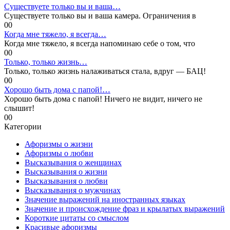
Существуете только вы и ваша…
Существуете только вы и ваша камера. Ограничения в
0
0
Когда мне тяжело, я всегда…
Когда мне тяжело, я всегда напоминаю себе о том, что
0
0
Только, только жизнь…
Только, только жизнь налаживаться стала, вдруг — БАЦ!
0
0
Хорошо быть дома с папой!…
Хорошо быть дома с папой! Ничего не видит, ничего не
слышит!
0
0
Категории
Афоризмы о жизни
Афоризмы о любви
Высказывания о женщинах
Высказывания о жизни
Высказывания о любви
Высказывания о мужчинах
Значение выражений на иностранных языках
Значение и происхождение фраз и крылатых выражений
Короткие цитаты со смыслом
Красивые афоризмы