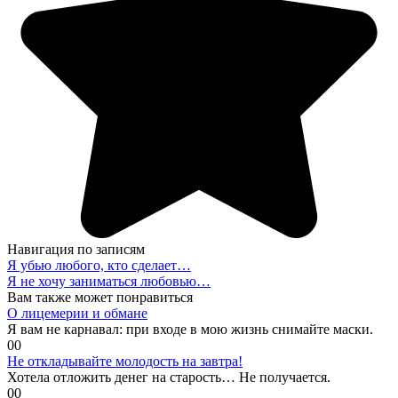
Навигация по записям
Я убью любого, кто сделает…
Я не хочу заниматься любовью…
Вам также может понравиться
О лицемерии и обмане
Я вам не карнавал: при входе в мою жизнь снимайте маски.
0
0
Не откладывайте молодость на завтра!
Хотела отложить денег на старость… Не получается.
0
0