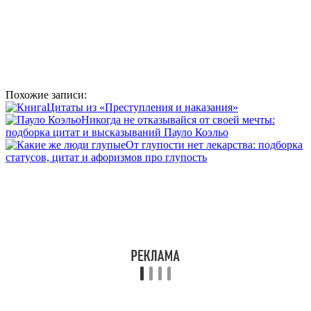
Похожие записи:
Цитаты из «Преступления и наказания»
Никогда не отказывайся от своей мечты:
подборка цитат и высказываний Пауло Коэльо
От глупости нет лекарства: подборка
статусов, цитат и афоризмов про глупость