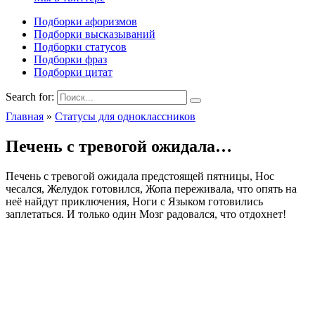
Подборки афоризмов
Подборки высказываний
Подборки статусов
Подборки фраз
Подборки цитат
Search for:
Главная
»
Статусы для одноклассников
Печень с тревогой ожидала…
Печень с тревогой ожидала предстоящей пятницы, Нос
чесался, Желудок готовился, Жопа переживала, что опять на
неё найдут приключения, Ноги с Языком готовились
заплетаться. И только один Мозг радовался, что отдохнет!