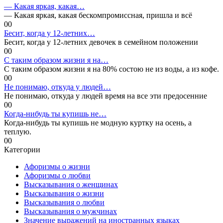
— Какая яркая, какая…
— Какая яркая, какая бескомпромиссная, пришла и всё
0
0
Бесит, когда у 12-летних…
Бесит, когда у 12-летних девочек в семейном положении
0
0
С таким образом жизни я на…
С таким образом жизни я на 80% состою не из воды, а из кофе.
0
0
Не понимаю, откуда у людей…
Не понимаю, откуда у людей время на все эти предосенние
0
0
Когда-нибудь ты купишь не…
Когда-нибудь ты купишь не модную куртку на осень, а
теплую.
0
0
Категории
Афоризмы о жизни
Афоризмы о любви
Высказывания о женщинах
Высказывания о жизни
Высказывания о любви
Высказывания о мужчинах
Значение выражений на иностранных языках