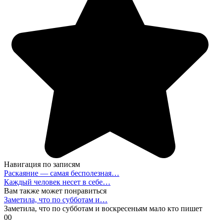
Навигация по записям
Раскаяние — самая бесполезная…
Каждый человек несет в себе…
Вам также может понравиться
Заметила, что по субботам и…
Заметила, что по субботам и воскресеньям мало кто пишет
0
0