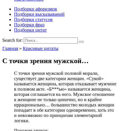
Подборки афоризмов
Подборки высказываний
Подборки статусов
Подборки фраз
Подборки цитат
Search for:
Главная
»
Красивые цитаты
С точки зрения мужской…
С точки зрения мужской половой морали,
существует две категории женщин. «Сукой»
называется женщина, которая отказывает мужчине
в половом акте. «Б***ью» называется женщина,
которая соглашается на него. Мужское отношение
к женщине не только цинично, но и крайне
иррационально… большинство молодых женщин
попадает в обе категории одновременно, хоть это
и невозможно по принципам элементарной
логики.
Похожие записи: