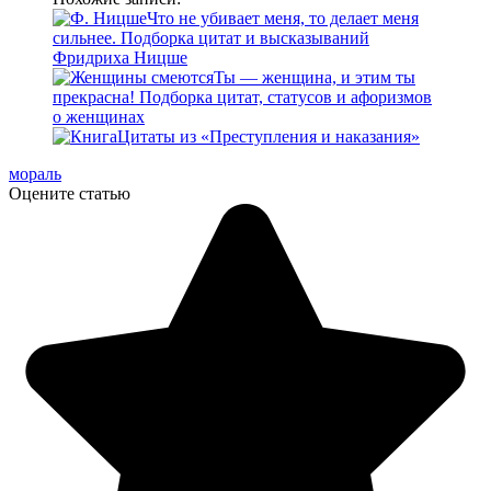
Что не убивает меня, то делает меня
сильнее. Подборка цитат и высказываний
Фридриха Ницше
Ты — женщина, и этим ты
прекрасна! Подборка цитат, статусов и афоризмов
о женщинах
Цитаты из «Преступления и наказания»
мораль
Оцените статью