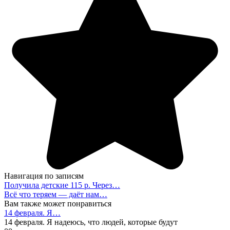
Навигация по записям
Получила детские 115 р. Через…
Всё что теряем — даёт нам…
Вам также может понравиться
14 февраля. Я…
14 февраля. Я надеюсь, что людей, которые будут