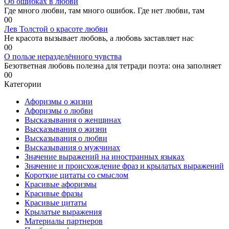
Об ошибках в любви
Где много любви, там много ошибок. Где нет любви, там
0
0
Лев Толстой о красоте любви
Не красота вызывает любовь, а любовь заставляет нас
0
0
О пользе неразделённого чувства
Безответная любовь полезна для тетради поэта: она заполняет
0
0
Категории
Афоризмы о жизни
Афоризмы о любви
Высказывания о женщинах
Высказывания о жизни
Высказывания о любви
Высказывания о мужчинах
Значение выражений на иностранных языках
Значение и происхождение фраз и крылатых выражений
Короткие цитаты со смыслом
Красивые афоризмы
Красивые фразы
Красивые цитаты
Крылатые выражения
Материалы партнеров