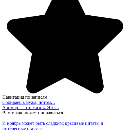
Навигация по записям
Собираешь мужа, потом…
А юмор — это жизнь. Это…
Вам также может понравиться
И ноябрь может быть сладким: красивые цитаты и
интересные статусы