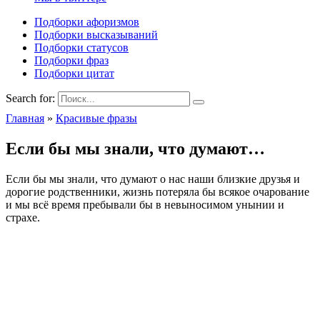
Подборки афоризмов
Подборки высказываний
Подборки статусов
Подборки фраз
Подборки цитат
Search for:
Главная
»
Красивые фразы
Если бы мы знали, что думают…
Если бы мы знали, что думают о нас наши близкие друзья и
дорогие родственники, жизнь потеряла бы всякое очарование
и мы всё время пребывали бы в невыносимом унынии и
страхе.