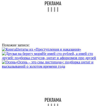
Похожие записи:
Цитаты из «Преступления и наказания»
Не имей сто рублей, а имей сто
друзей: подборка статусов, цитат и афоризмов про друзей
«Осень – это сны листопада»: подборка цитат и
высказываний о золотом времени года