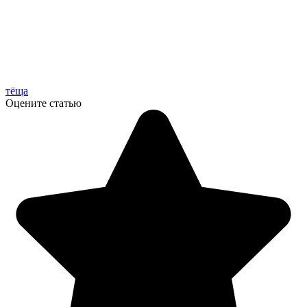
тёща
Оцените статью