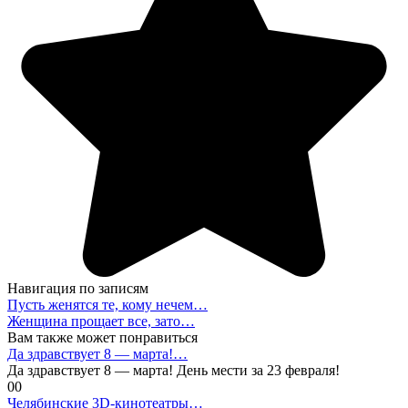
Навигация по записям
Пусть женятся те, кому нечем…
Женщина прощает все, зато…
Вам также может понравиться
Да здравствует 8 — марта!…
Да здравствует 8 — марта! День мести за 23 февраля!
0
0
Челябинские 3D-кинотеатры…