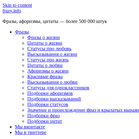
Skip to content
frazy.info
Фразы, афоризмы, цитаты — более 500 000 штук
Фразы
Фразы о жизни
Цитаты о жизни
Статусы про любовь
Высказывания о жизни
Статусы про жизнь
Цитаты о любви
Афоризмы о жизни
Красивые фразы
Высказывания о любви
Статусы для одноклассников
Подборки афоризмов
Подборки высказываний
Подборки статусов
Значение и происхождение фраз и крылатых выраж
Подборки фраз
Подборки цитат
Мы вконтакте
Мы в твиттере