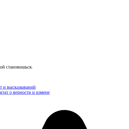
ой становишься.
ат и высказываний
итат о верности и измене