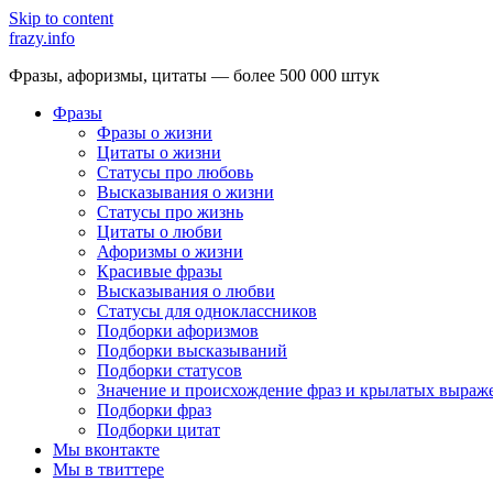
Skip to content
frazy.info
Фразы, афоризмы, цитаты — более 500 000 штук
Фразы
Фразы о жизни
Цитаты о жизни
Статусы про любовь
Высказывания о жизни
Статусы про жизнь
Цитаты о любви
Афоризмы о жизни
Красивые фразы
Высказывания о любви
Статусы для одноклассников
Подборки афоризмов
Подборки высказываний
Подборки статусов
Значение и происхождение фраз и крылатых выраж
Подборки фраз
Подборки цитат
Мы вконтакте
Мы в твиттере