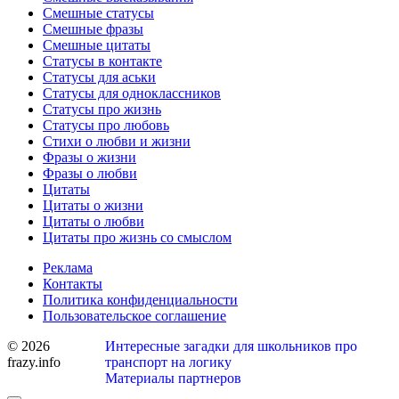
Смешные статусы
Смешные фразы
Смешные цитаты
Статусы в контакте
Статусы для аськи
Статусы для одноклассников
Статусы про жизнь
Статусы про любовь
Стихи о любви и жизни
Фразы о жизни
Фразы о любви
Цитаты
Цитаты о жизни
Цитаты о любви
Цитаты про жизнь со смыслом
Реклама
Контакты
Политика конфиденциальности
Пользовательское соглашение
© 2026
Интересные загадки для школьников про
frazy.info
транспорт на логику
Материалы партнеров