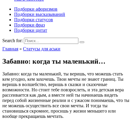
Подборки афоризмов
Подборки высказываний
Подборки статусов
Подборки фраз
Подборки цитат
Search for:
Главная
»
Статусы для аськи
Забавно: когда ты маленький…
Забавно: когда ты маленький, ты веришь, что можешь стать
кем угодно, кем захочешь. Твои мечты не знают границ. Ты
веришь в волшебство, веришь в сказки и сказочные
возможности. Но стоит тебе повзрослеть, и эта детская вера
рассеивается как дым, а вместе ней ты начинаешь видеть
перед собой жизненные реалии и с ужасом понимаешь, что ты
не можешь осуществить все свои мечты. И тогда ты
становишься скромнее, просишь у жизни меньшего или
вообще прекращаешь мечтать.