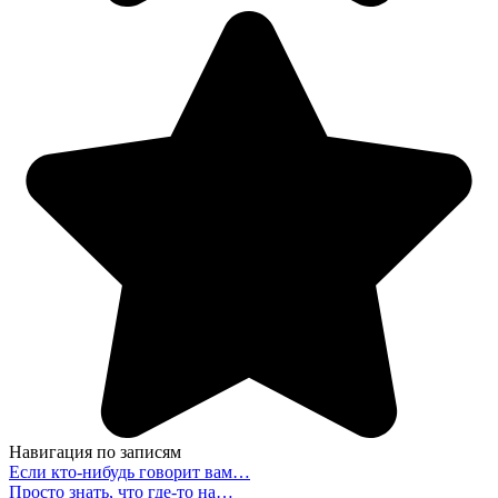
Навигация по записям
Если кто-нибудь говорит вам…
Просто знать, что где-то на…