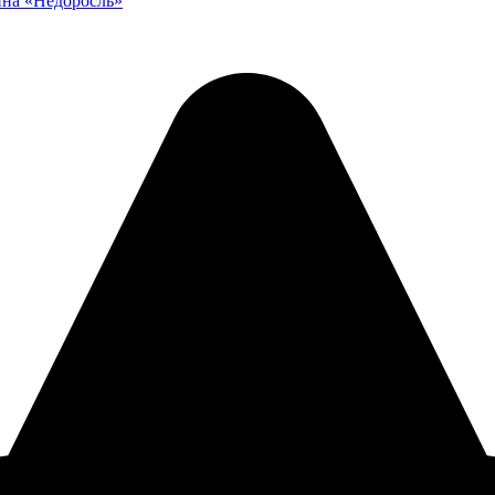
ина «Недоросль»