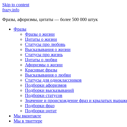
Skip to content
frazy.info
Фразы, афоризмы, цитаты — более 500 000 штук
Фразы
Фразы о жизни
Цитаты о жизни
Статусы про любовь
Высказывания о жизни
Статусы про жизнь
Цитаты о любви
Афоризмы о жизни
Красивые фразы
Высказывания о любви
Статусы для одноклассников
Подборки афоризмов
Подборки высказываний
Подборки статусов
Значение и происхождение фраз и крылатых выраж
Подборки фраз
Подборки цитат
Мы вконтакте
Мы в твиттере