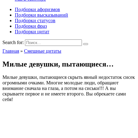
Подборки афоризмов
Подборки высказываний
Подборки статусов
Подборки фраз
Подборки цитат
Search for:
Главная
»
Смешные цитаты
Милые девушки, пытающиеся…
Милые девушки, пытающиеся скрыть явный недостаток сисек
огромными очками. Многие молодые люди, обращают
внимание сначала на глаза, а потом на сиськи!!! А вы
скрываете первое и не имеете второго. Вы обрекаете сами
себя!