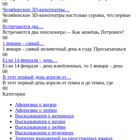
0
0
Челябинские 3D-кинотеатры…
Челябинские 3D-кинотеатры настолько суровы, что первые
0
0
Встречаются два…
Встречаются два пенсионера:— Как живёшь, Петрович?
0
0
1 января – самый…
1 января – самый незаметный день в году. Просыпаешься
0
0
Если 14 февраля – день…
Если 14 февраля – день влюбленных, то 1 января – день
0
0
В этот первый день апреля от…
В этот первый день апреля от темна и до темна, где
0
0
Категории
Афоризмы о жизни
Афоризмы о любви
Высказывания о женщинах
Высказывания о жизни
Высказывания о любви
Высказывания о мужчинах
Значение выражений на иностранных языках