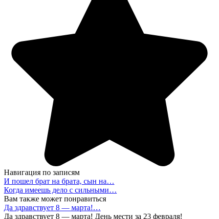
Навигация по записям
И пошел брат на брата, сын на…
Когда имеешь дело с сильными…
Вам также может понравиться
Да здравствует 8 — марта!…
Да здравствует 8 — марта! День мести за 23 февраля!