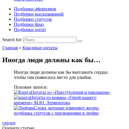
Подборки афоризмов
Подборки высказываний
Подборки статусов
Подборки фраз
Подборки цитат
Search for:
Главная
»
Красивые цитаты
Иногда люди должны как бы…
Иногда люди должны как бы выплакать сердце,
чтобы там появилось место для улыбок.
Похожие записи:
Цитаты из «Преступления и наказания»
Цитаты из романа «Герой нашего
времени» М.Ю. Лермонтова
Слова, которые изменяют жизнь:
подборка статусов с признаниями в любви
сердце
Оцените статью