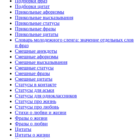
Подборки фраз
Подборки цитат
Прикольные афоризмы
Прикольные высказывания
Прикольные статусы
Прикольные фразы
Прикольные цитаты
Словарь молодежного сленга: значение отдельных слов
и фраз
Смешные анекдоты
Смешные афоризмы
Смешные высказывания
Смешные статусы
Смешные фразы
Смешные цитаты
Статусы в контакте
Статусы для аськи
Статусы для одноклассников
Статусы про жизнь
Статусы про любовь
Стихи о любви и жизни
Фразы о жизни
Фразы о любви
Цитаты
Цитаты о жизни