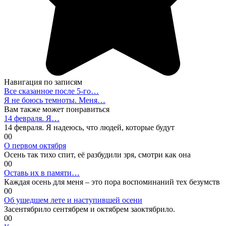
Навигация по записям
Все сказанное после 5-го…
Я не боюсь темноты. Меня…
Вам также может понравиться
14 февраля. Я…
14 февраля. Я надеюсь, что людей, которые будут
0
0
О первом октября
Осень так тихо спит, её разбудили зря, смотри как она
0
0
Оставь их в памяти…
Каждая осень для меня – это пора воспоминаний тех безумств
0
0
Об ушедшем лете и наступившей осени
Засентябрило сентябрем и октябрем заоктябрило.
0
0