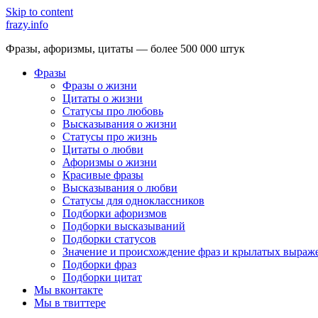
Skip to content
frazy.info
Фразы, афоризмы, цитаты — более 500 000 штук
Фразы
Фразы о жизни
Цитаты о жизни
Статусы про любовь
Высказывания о жизни
Статусы про жизнь
Цитаты о любви
Афоризмы о жизни
Красивые фразы
Высказывания о любви
Статусы для одноклассников
Подборки афоризмов
Подборки высказываний
Подборки статусов
Значение и происхождение фраз и крылатых выраж
Подборки фраз
Подборки цитат
Мы вконтакте
Мы в твиттере