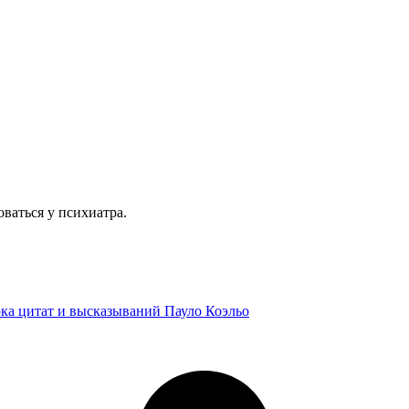
ваться у психиатра.
рка цитат и высказываний Пауло Коэльо