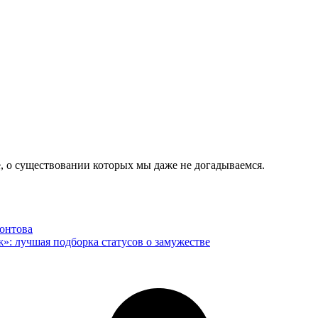
е, о существовании которых мы даже не догадываемся.
онтова
»: лучшая подборка статусов о замужестве