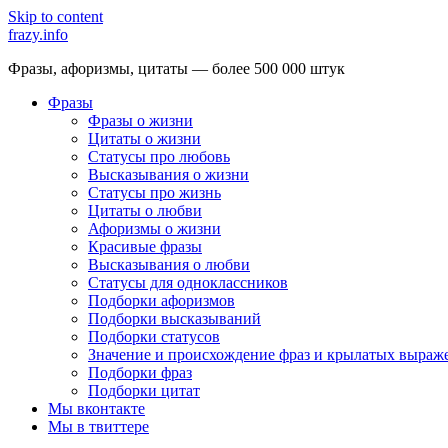
Skip to content
frazy.info
Фразы, афоризмы, цитаты — более 500 000 штук
Фразы
Фразы о жизни
Цитаты о жизни
Статусы про любовь
Высказывания о жизни
Статусы про жизнь
Цитаты о любви
Афоризмы о жизни
Красивые фразы
Высказывания о любви
Статусы для одноклассников
Подборки афоризмов
Подборки высказываний
Подборки статусов
Значение и происхождение фраз и крылатых выраж
Подборки фраз
Подборки цитат
Мы вконтакте
Мы в твиттере