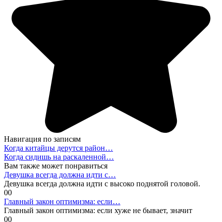
Навигация по записям
Когда китайцы дерутся район…
Когда сидишь на раскаленной…
Вам также может понравиться
Девушка всегда должна идти с…
Девушка всегда должна идти с высоко поднятой головой.
0
0
Главный закон оптимизма: если…
Главный закон оптимизма: если хуже не бывает, значит
0
0