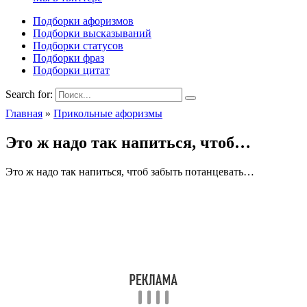
Подборки афоризмов
Подборки высказываний
Подборки статусов
Подборки фраз
Подборки цитат
Search for:
Главная
»
Прикольные афоризмы
Это ж надо так напиться, чтоб…
Это ж надо так напиться, чтоб забыть потанцевать…