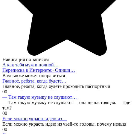
Навигация по записям
А как тебя муж в ночной…
Переписка в Интернете:- Опиши…
Вам также может понравиться
Главное, ребята, когда будете…
Главное, ребята, когда будете проходить паспортный
0
0
— Там такую музыку не слушают…
— Там такую музыку не слушают — она не настоящая. — Где
там?
0
0
Если можно украсть идею из…
Если можно украсть идею из чьей-то головы, почему нельзя
0
0