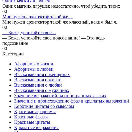
Одних мягких игрушек…
Одних мягких игрушек недостаточно, чтоб убедить твоих
0
0
Мне нужен архитектор такой же…
Мне нужен архитектор такой же классный, каким был я.
0
0
— Боже, успокойте свое…
— Боже, успокойте свое подсознание! — Это ведь
подсознание
0
0
Категории
Афоризмы о жизни
Афоризмы о любви
Высказывания о женщинах
Высказывания о жизни
Высказывания о любви
Высказывания о мужчинах
Значение выражений на иностранных языках
Значение и происхождение фраз и крылатых выражений
Короткие цитаты со смыслом
Красивые афоризмы
Красивые фразы
Красивые цитаты
Крылатые выражения