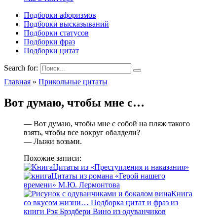
Подборки афоризмов
Подборки высказываний
Подборки статусов
Подборки фраз
Подборки цитат
Search for:
Главная
»
Прикольные цитаты
Вот думаю, чтобы мне с…
— Вот думаю, чтобы мне с собой на пляж такого
взять, чтобы все вокруг обалдели?
— Лыжи возьми.
Похожие записи:
Цитаты из «Преступления и наказания»
Цитаты из романа «Герой нашего
времени» М.Ю. Лермонтова
Книга
со вкусом жизни… Подборка цитат и фраз из
книги Рэя Брэдбери Вино из одуванчиков