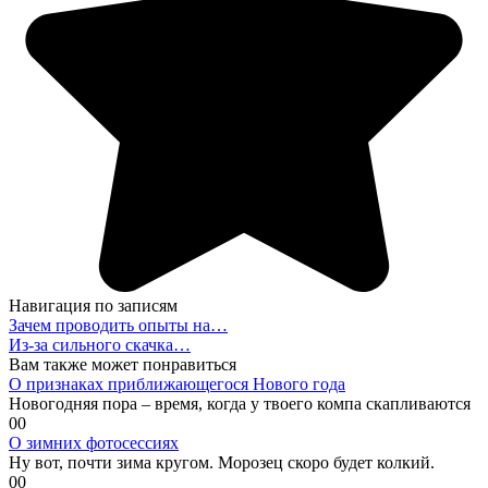
Навигация по записям
Зачем проводить опыты на…
Из-за сильного скачка…
Вам также может понравиться
О признаках приближающегося Нового года
Новогодняя пора – время, когда у твоего компа скапливаются
0
0
О зимних фотосессиях
Ну вот, почти зима кругом. Морозец скоро будет колкий.
0
0