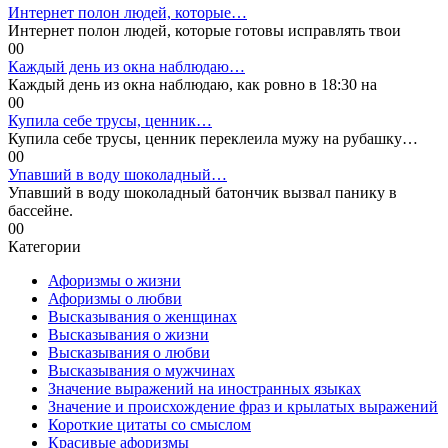
Интернет полон людей, которые…
Интернет полон людей, которые готовы исправлять твои
0
0
Каждый день из окна наблюдаю…
Каждый день из окна наблюдаю, как ровно в 18:30 на
0
0
Купила себе трусы, ценник…
Купила себе трусы, ценник переклеила мужу на рубашку…
0
0
Упавший в воду шоколадный…
Упавший в воду шоколадный батончик вызвал панику в
бассейне.
0
0
Категории
Афоризмы о жизни
Афоризмы о любви
Высказывания о женщинах
Высказывания о жизни
Высказывания о любви
Высказывания о мужчинах
Значение выражений на иностранных языках
Значение и происхождение фраз и крылатых выражений
Короткие цитаты со смыслом
Красивые афоризмы