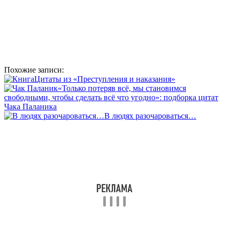
Похожие записи:
Цитаты из «Преступления и наказания»
«Только потеряв всё, мы становимся
свободными, чтобы сделать всё что угодно»: подборка цитат
Чака Паланика
В людях разочароваться…