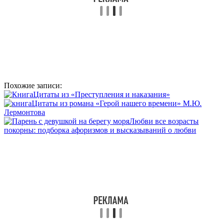
Похожие записи:
Цитаты из «Преступления и наказания»
Цитаты из романа «Герой нашего времени» М.Ю.
Лермонтова
Любви все возрасты
покорны: подборка афоризмов и высказываний о любви