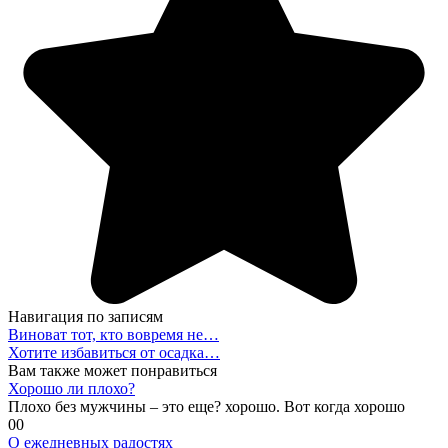
Навигация по записям
Виноват тот, кто вовремя не…
Хотите избавиться от осадка…
Вам также может понравиться
Хорошо ли плохо?
Плохо без мужчины – это еще? хорошо. Вот когда хорошо
0
0
О ежедневных радостях