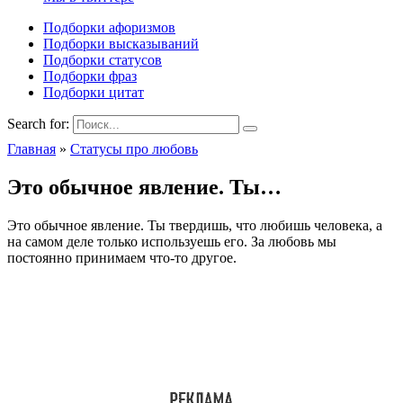
Подборки афоризмов
Подборки высказываний
Подборки статусов
Подборки фраз
Подборки цитат
Search for:
Главная
»
Статусы про любовь
Это обычное явление. Ты…
Это обычное явление. Ты твердишь, что любишь человека, а
на самом деле только используешь его. За любовь мы
постоянно принимаем что-то другое.