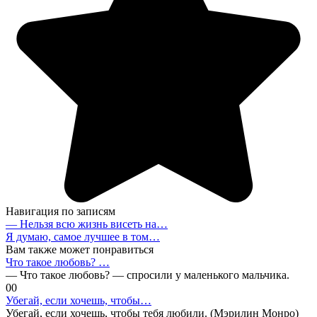
Навигация по записям
— Нельзя всю жизнь висеть на…
Я думаю, самое лучшее в том…
Вам также может понравиться
Что такое любовь? …
— Что такое любовь? — спросили у маленького мальчика.
0
0
Убегай, если хочешь, чтобы…
Убегай, если хочешь, чтобы тебя любили. (Мэрилин Монро)