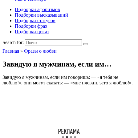
Подборки афоризмов
Подборки высказываний
Подборки статусов
Подборки фраз
Подборки цитат
Search for:
Главная
»
Фразы о любви
Завидую я мужчинам, если им…
Завидую я мужчинам, если им говоришь: — «я тебя не
люблю!», они могут сказать: — «мне плевать зато я люблю!».