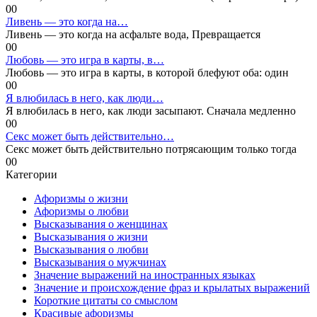
0
0
Ливень — это когда на…
Ливень — это когда на асфальте вода, Превращается
0
0
Любовь — это игра в карты, в…
Любовь — это игра в карты, в которой блефуют оба: один
0
0
Я влюбилась в него, как люди…
Я влюбилась в него, как люди засыпают. Сначала медленно
0
0
Секс может быть действительно…
Секс может быть действительно потрясающим только тогда
0
0
Категории
Афоризмы о жизни
Афоризмы о любви
Высказывания о женщинах
Высказывания о жизни
Высказывания о любви
Высказывания о мужчинах
Значение выражений на иностранных языках
Значение и происхождение фраз и крылатых выражений
Короткие цитаты со смыслом
Красивые афоризмы