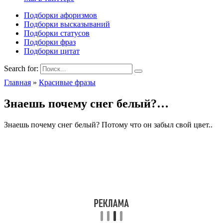
Подборки афоризмов
Подборки высказываний
Подборки статусов
Подборки фраз
Подборки цитат
Search for:
Главная
»
Красивые фразы
Знаешь почему снег белый?…
Знаешь почему снег белый? Потому что он забыл свой цвет..