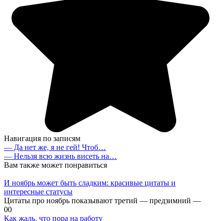
Навигация по записям
— Да нет же, я не гей! Чтоб…
— Нельзя всю жизнь висеть на…
Вам также может понравиться
И ноябрь может быть сладким: красивые цитаты и
интересные статусы
Цитаты про ноябрь показывают третий — предзимний —
0
0
Как жаль, что пора на работу